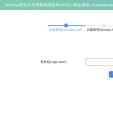
WebOne劳动力与考勤管理套件(WTS) | 验证身份 (Authenticatio
1
2
信息填写(Information fill)
问题填写(Question fil
登录名(Login name)：